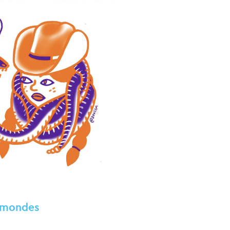
romondes