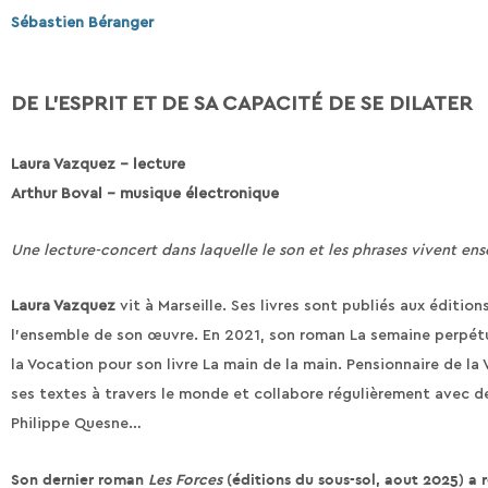
Sébastien Béranger
DE L’ESPRIT ET DE SA CAPACITÉ DE SE DILATER
Laura Vazquez – lecture
Arthur Boval – musique électronique
Une lecture-concert dans laquelle le son et les phrases vivent en
Laura Vazquez
vit à Marseille. Ses livres sont publiés aux éditio
l’ensemble de son œuvre. En 2021, son roman La semaine perpétuell
la Vocation pour son livre La main de la main. Pensionnaire de l
ses textes à travers le monde et collabore régulièrement avec de
Philippe Quesne…
Son dernier roman
Les Forces
(éditions du sous-sol, aout 2025) a