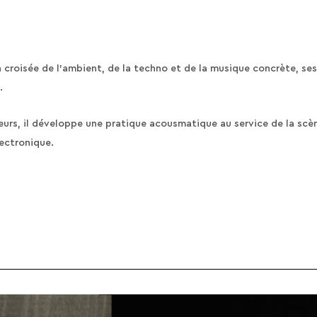
la croisée de l’ambient, de la techno et de la musique concrète, se
.
teurs, il développe une pratique acousmatique au service de la scè
lectronique.