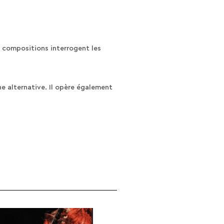
s compositions interrogent les
ne alternative. Il opère également