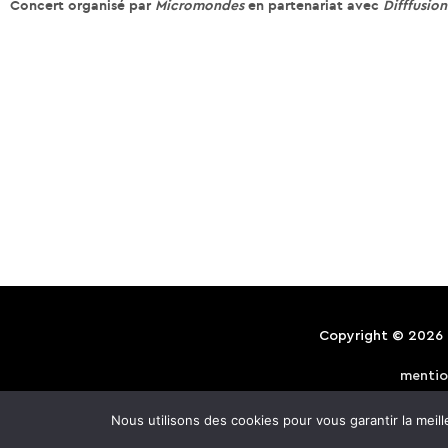
Concert organisé par
Micromondes
en partenariat avec
Difffusion
Copyright © 2026
mentio
Nous utilisons des cookies pour vous garantir la meill