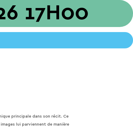
26 17H00
nique principale dans son récit. Ce
 images lui parviennent de manière