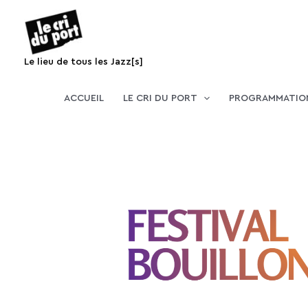
Aller
au
contenu
Le lieu de tous les Jazz[s]
ACCUEIL
LE CRI DU PORT
PROGRAMMATIO