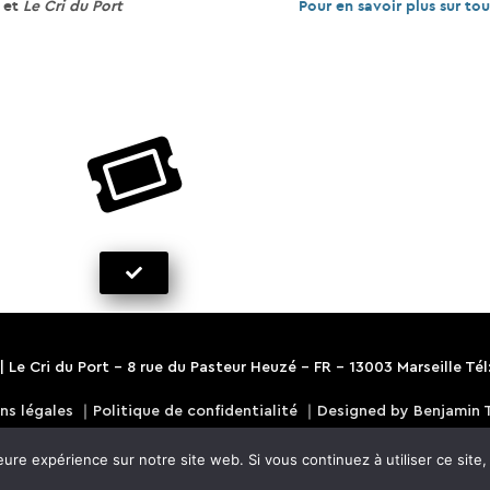
et
Le Cri du Port
Pour en savoir plus sur t
 |
Le Cri du Port
- 8 rue du Pasteur Heuzé - FR - 13003 Marseille Tél:
ns légales
｜
Politique de confidentialité
｜
Designed by Benjamin 
eure expérience sur notre site web. Si vous continuez à utiliser ce sit