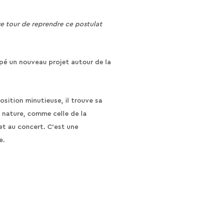
tre tour de reprendre ce postulat
ppé un nouveau projet autour de la
osition minutieuse, il trouve sa
a nature, comme celle de la
et au concert. C’est une
e.