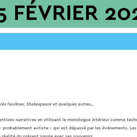
 FÉVRIER 20
près Faulkner, Shakespeare et quelques autres…
ventions narratives en utilisant le monologue intérieur comme tech
– probablement autiste – qui est dépassé par les événements. Les
 réalité du présent jongle avec ses souvenirs.