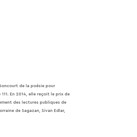
x Goncourt de la poésie pour
11. En 2014, elle reçoit le prix de
èrement des lectures publiques de
orraine de Sagazan, Sivan Edlar,