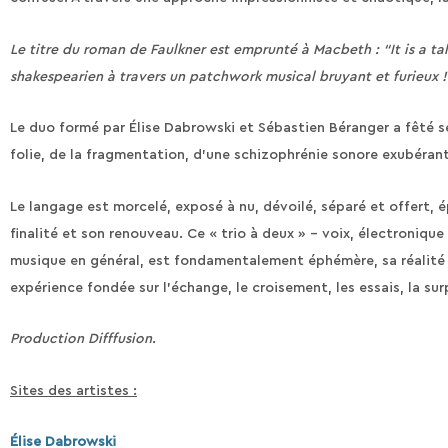
Le titre du roman de Faulkner est emprunté à Macbeth : “It is a tal
shakespearien à travers un patchwork musical bruyant et furieux !
Le duo formé par Élise Dabrowski et Sébastien Béranger a fêté s
folie, de la fragmentation, d’une schizophrénie sonore exubérante
Le langage est morcelé, exposé à nu, dévoilé, séparé et offert, é
finalité et son renouveau. Ce « trio à deux » – voix, électroniqu
musique en général, est fondamentalement éphémère, sa réalité ré
expérience fondée sur l’échange, le croisement, les essais, la surp
Production Difffusion.
Sites des artistes :
Élise Dabrowski