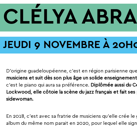
CLÉLYA ABR
JEUDI 9 NOVEMBRE À 20H
D’origine guadeloupéenne, c’est en région parisienne qu
musiciens et suit dès son plus âge un solide enseignement
c’est le piano qui aura sa préférence.
Diplômée aussi du C
Lockwood, elle côtoie la scène du jazz français et fait s
sidewoman.
En 2018, c’est avec sa fratrie de musiciens qu’elle crée l
album du même nom parait en 2020, pour lequel elle sign