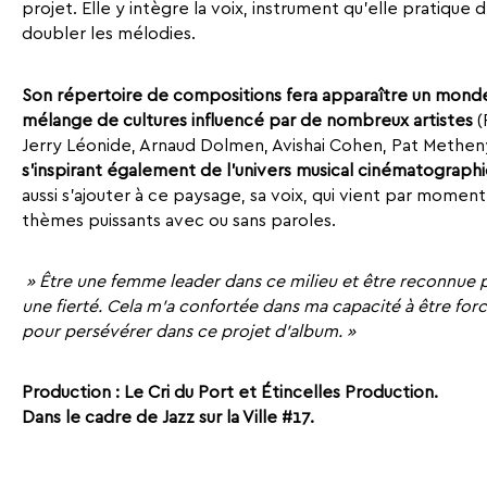
projet. Elle y intègre la voix, instrument qu’elle pratique
doubler les mélodies.
Son répertoire de compositions fera apparaître un monde
mélange de cultures influencé par de nombreux artistes
(
Jerry Léonide, Arnaud Dolmen, Avishai Cohen, Pat Methen
s’inspirant également de l’univers musical cinématographi
aussi s’ajouter à ce paysage, sa voix, qui vient par momen
thèmes puissants avec ou sans paroles.
» Être une femme leader dans ce milieu et être reconnue 
une fierté. Cela m’a confortée dans ma capacité à être fo
pour persévérer dans ce projet d’album. »
Production : Le Cri du Port et Étincelles Production.
Dans le cadre de Jazz sur la Ville #17.