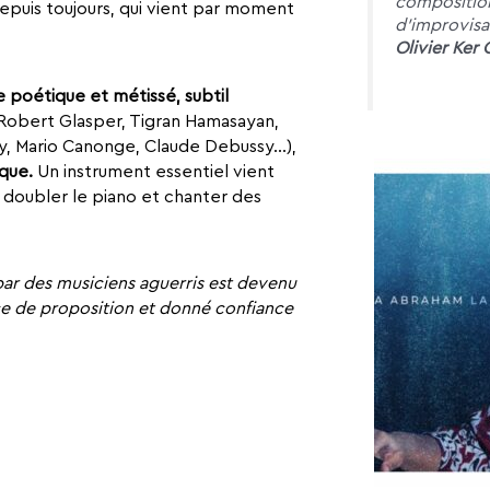
composition
 depuis toujours, qui vient par moment
d’improvisat
Olivier Ker 
 poétique et métissé, subtil
Robert Glasper, Tigran Hamasayan,
y, Mario Canonge, Claude Debussy…),
que.
Un instrument essentiel vient
t doubler le piano et chanter des
par des musiciens aguerris est devenu
rce de proposition et donné confiance