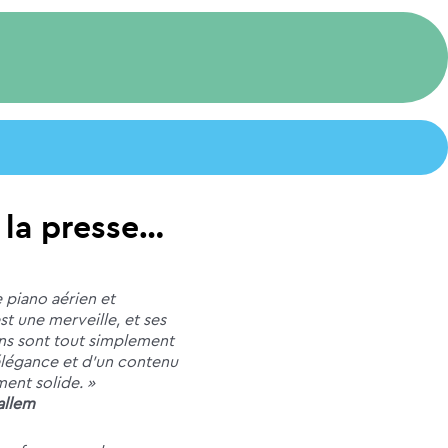
 la presse…
 piano aérien et
t une merveille, et ses
ns sont tout simplement
élégance et d’un contenu
ent solide. »
allem