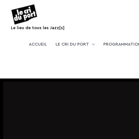
Aller
au
contenu
Le lieu de tous les Jazz[s]
ACCUEIL
LE CRI DU PORT
PROGRAMMATIO