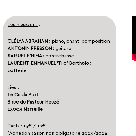
Les musiciens
:
CLÉLYA ABRAHAM :
piano, chant, composition
ANTONIN FRESSON :
guitare
SAMUEL F’HIMA :
contrebasse
LAURENT-EMMANUEL ‘Tilo’ Bertholo :
batterie
Lieu :
Le Cri du Port
8 rue du Pasteur Heuzé
13003 Marseille
Tarifs
: 15€ / 12€
(Adhésion saison non obligatoire 2023/2024,