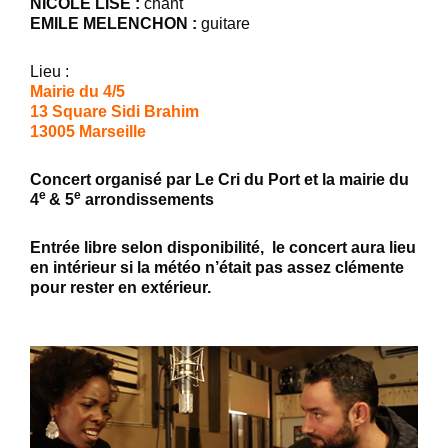
NICOLE LISE :
chant
EMILE MELENCHON :
guitare
Lieu :
Mairie du 4/5
13 Square Sidi Brahim
13005 Marseille
Concert organisé par Le Cri du Port et la mairie du
e
e
4
& 5
arrondissements
Entrée libre selon disponibilité, le concert aura lieu
en intérieur si la météo n’était pas assez clémente
pour rester en extérieur.