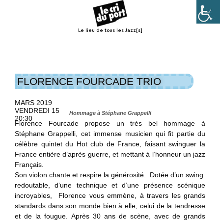
Le lieu de tous les Jazz[s]
Menu
FLORENCE FOURCADE TRIO
MARS 2019
VENDREDI 15
Hommage à Stéphane Grappelli
20:30
Florence Fourcade propose un très bel hommage à
Stéphane Grappelli, cet immense musicien qui fit partie du
célèbre quintet du Hot club de France, faisant swinguer la
France entière d’après guerre, et mettant à l’honneur un jazz
Français.
Son violon chante et respire la générosité. Dotée d’un swing
redoutable, d’une technique et d’une présence scénique
incroyables, Florence vous emmène, à travers les grands
standards dans son monde bien à elle, celui de la tendresse
et de la fougue.
Après 30 ans de scène, avec de grands