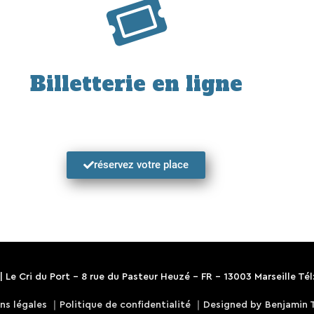
Billetterie en ligne
réservez votre place
 |
Le Cri du Port
- 8 rue du Pasteur Heuzé - FR - 13003 Marseille Tél:
ns légales
｜
Politique de confidentialité
｜
Designed by Benjamin 