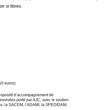
ir si libres.
10 euros)
dispositif d’accompagnement de
rovisées porté par AJC, avec le soutien
s, la
SACEM, l’ADAMI, la SPEDIDAM,