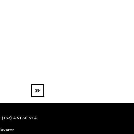
 (+33) 4 91 50 51 41
Tavaron