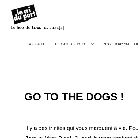
Aller
au
contenu
Le lieu de tous les Jazz[s]
ACCUEIL
LE CRI DU PORT
PROGRAMMATIO
GO TO THE DOGS !
Il y a des trinités qui vous marquent à vie. Pou