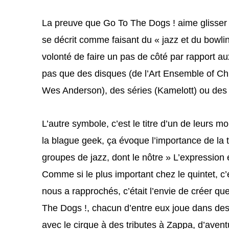
La preuve que Go To The Dogs ! aime glisser e
se décrit comme faisant du « jazz et du bowlin
volonté de faire un pas de côté par rapport au
pas que des disques (de l’Art Ensemble of Chic
Wes Anderson), des séries (Kamelott) ou des
L’autre symbole, c’est le titre d’un de leurs mo
la blague geek, ça évoque l’importance de la
groupes de jazz, dont le nôtre » L’expression el
Comme si le plus important chez le quintet, c’
nous a rapprochés, c’était l’envie de créer qu
The Dogs !, chacun d’entre eux joue dans des g
avec le cirque à des tributes à Zappa, d’aventu