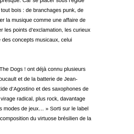
presque. Car se placer sous l’égide
 tout bois : de branchages punk, de
érer la musique comme une affaire de
r les points d’exclamation, les curieux
e des concepts musicaux, celui
 The Dogs ! ont déjà connu plusieurs
ucault et de la batterie de Jean-
stide d’Agostino et des saxophones de
 virage radical, plus rock, davantage
les modes de jeux… » Sorti sur le label
composition du virtuose brésilien de la