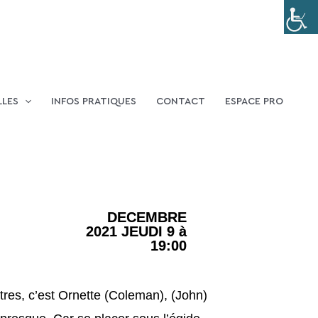
LLES
INFOS PRATIQUES
CONTACT
ESPACE PRO
DECEMBRE
2021 JEUDI 9 à
19:00
’autres, c’est Ornette (Coleman), (John)