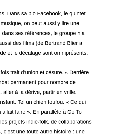
ns. Dans sa bio Facebook, le quintet
 musique, on peut aussi y lire une
i, dans ses références, le groupe n’a
aussi des films (de Bertrand Blier à
de et le décalage sont omniprésents.
fois trait d’union et césure. « Derrière
 combat permanent pour nombre de
ller à la dérive, partir en vrille.
nstant. Tel un chien foufou. « Ce qui
llait faire ». En parallèle à Go To
s projets indie-folk, de collaborations
 c’est une toute autre histoire : une