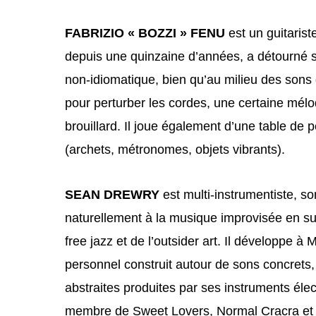
FABRIZIO « BOZZI » FENU
est un guitarist
depuis une quinzaine d’années, a détourné s
non-idiomatique, bien qu’au milieu des sons d
pour perturber les cordes, une certaine mélo
brouillard. Il joue également d’une table de 
(archets, métronomes, objets vibrants).
SEAN DREWRY
est multi-instrumentiste, s
naturellement à la musique improvisée en suiv
free jazz et de l’outsider art. Il développe à
personnel construit autour de sons concrets, 
abstraites produites par ses instruments élec
membre de Sweet Lovers, Normal Cracra et