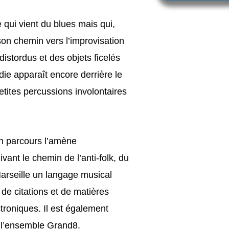
e qui vient du blues mais qui,
on chemin vers l’improvisation
istordus et des objets ficelés
die apparaît encore derrière le
petites percussions involontaires
on parcours l’amène
ant le chemin de l’anti-folk, du
 Marseille un langage musical
de citations et de matières
troniques. Il est également
 l’ensemble Grand8.