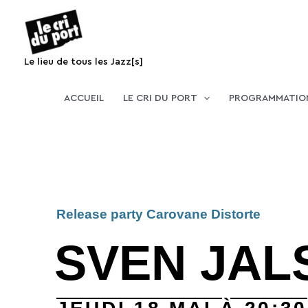
Aller
au
contenu
Le lieu de tous les Jazz[s]
ACCUEIL
LE CRI DU PORT
PROGRAMMATIO
Release party Carovane Distorte
SVEN JAL