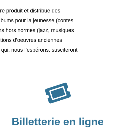
e produit et distribue des
lbums pour la jeunesse (contes
ens hors normes (jazz, musiques
ditions d’oeuvres anciennes
 qui, nous l’espérons, susciteront
Billetterie en ligne