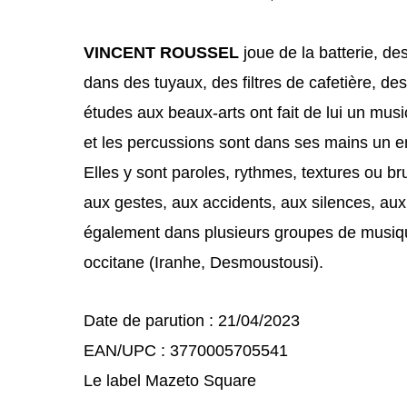
VINCENT ROUSSEL
joue de la batterie, de
dans des tuyaux, des filtres de cafetière, de
études aux beaux-arts ont fait de lui un musi
et les percussions sont dans ses mains un e
Elles y sont paroles, rythmes, textures ou bru
aux gestes, aux accidents, aux silences, aux 
également dans plusieurs groupes de musique
occitane (Iranhe, Desmoustousi).
Date de parution : 21/04/2023
EAN/UPC : 3770005705541
Le label Mazeto Square