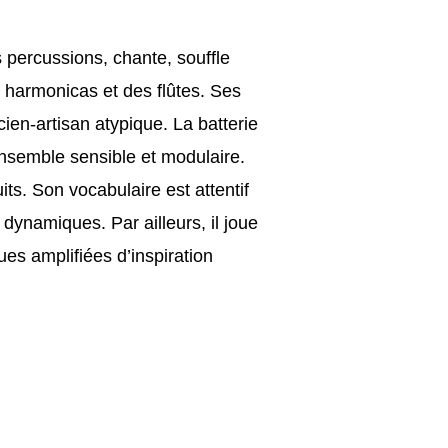
s percussions, chante, souffle
s harmonicas et des flûtes. Ses
cien-artisan atypique. La batterie
nsemble sensible et modulaire.
its. Son vocabulaire est attentif
dynamiques. Par ailleurs, il joue
s amplifiées d’inspiration