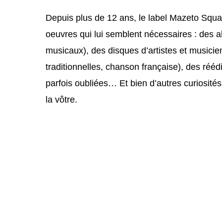
Depuis plus de 12 ans, le label Mazeto Squar
oeuvres qui lui semblent
nécessaires : des a
musicaux), des disques d’artistes et musici
traditionnelles, chanson française), des réé
parfois oubliées… Et bien d’autres curiosités
la vôtre.