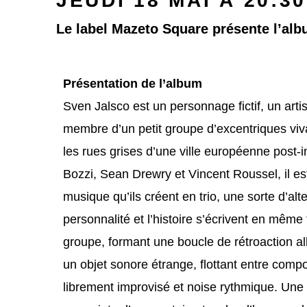
JEUDI 18 MAI À 20:30
Le label Mazeto Square présente l’al
Présentation de l’album
Sven Jalsco est un personnage fictif, un arti
membre d’un petit groupe d’excentriques viv
les rues grises d’une ville européenne post-i
Bozzi, Sean Drewry et Vincent Roussel, il es
musique qu’ils créent en trio, une sorte d’alte
personnalité et l’histoire s’écrivent en mêm
groupe, formant une boucle de rétroaction al
un objet sonore étrange, flottant entre compo
librement improvisé et noise rythmique. Un