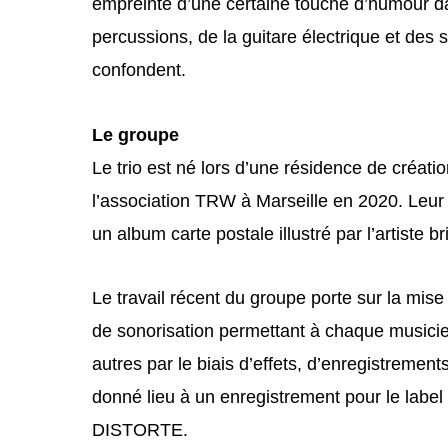
empreinte d’une certaine touche d’humour da
percussions, de la guitare électrique et des
confondent.
Le groupe
Le trio est né lors d’une résidence de créati
l’association TRW à Marseille en 2020. Le
un album carte postale illustré par l’artiste 
Le travail récent du groupe porte sur la mise
de sonorisation permettant à chaque musicien
autres par le biais d’effets, d’enregistrement
donné lieu à un enregistrement pour le la
DISTORTE.