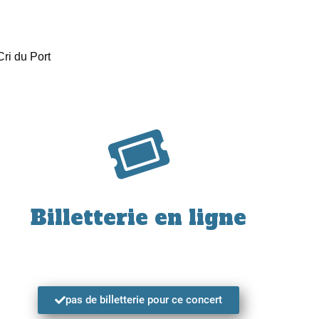
Cri du Port
Billetterie en ligne
pas de billetterie pour ce concert