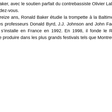
aker, avec le soutien parfait du contrebassiste Olivier Lal
ndez-vous.
treize ans, Ronald Baker étudie la trompette à la Baltimo
s professeurs Donald Byrd, J.J. Johnson and John Faddi
 s’installe en France en 1992. En 1998, il fonde le 
 produire dans les plus grands festivals tels que Montre