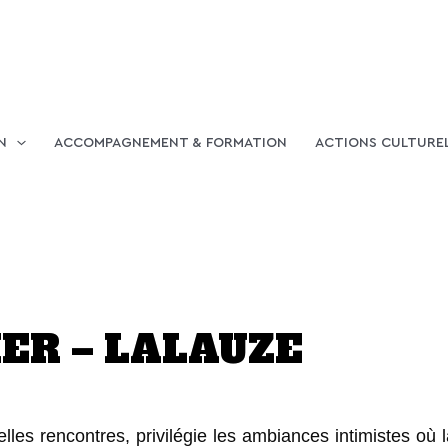
N
ACCOMPAGNEMENT & FORMATION
ACTIONS CULTURE
KER – LALAUZE
belles rencontres, privilégie les ambiances intimistes où 