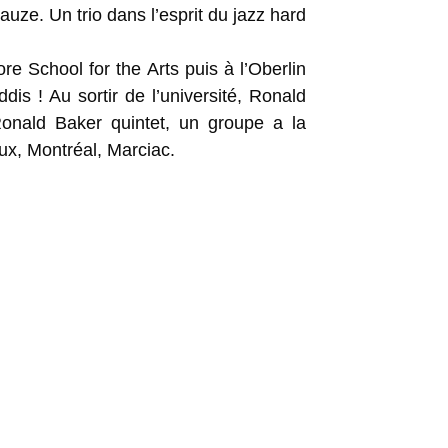
auze. Un trio dans l’esprit du jazz hard
re School for the Arts puis à l’Oberlin
s ! Au sortir de l’université, Ronald
Ronald Baker quintet, un groupe a la
ux, Montréal, Marciac.