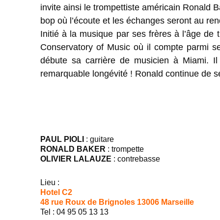
invite ainsi le trompettiste américain Ronald B
bop où l’écoute et les échanges seront au re
Initié à la musique par ses frères à l’âge de 
Conservatory of Music où il compte parmi se
débute sa carrière de musicien à Miami. Il
remarquable longévité ! Ronald continue de se
PAUL PIOLI
: guitare
RONALD BAKER
: trompette
OLIVIER LALAUZE
: contrebasse
Lieu :
Hotel C2
48 rue Roux de Brignoles 13006 Marseille
Tel : 04 95 05 13 13