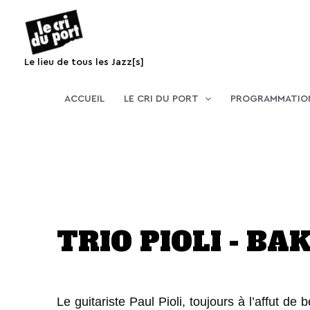
Aller
au
contenu
Le lieu de tous les Jazz[s]
ACCUEIL
LE CRI DU PORT
PROGRAMMATIO
TRIO PIOLI - BA
Le guitariste Paul Pioli, toujours à l’affut de 