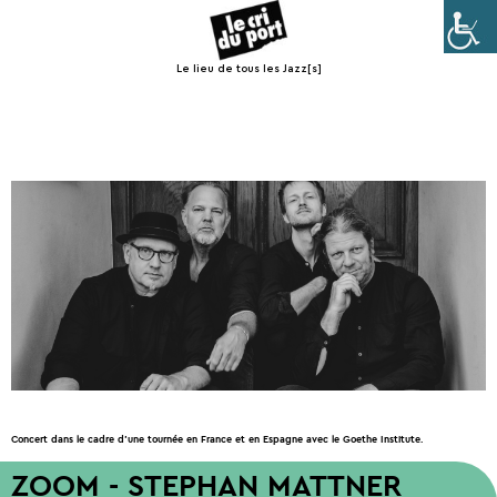
Le lieu de tous les Jazz[s]
Menu
Concert dans le cadre d’une tournée en France et en Espagne avec le Goethe Institute.
ZOOM - STEPHAN MATTNER