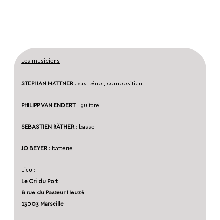
Les musiciens
:
STEPHAN MATTNER
: sax. ténor, composition
PHILIPP VAN ENDERT
: guitare
SEBASTIEN RÄTHER
: basse
JO BEYER
: batterie
Lieu :
Le Cri du Port
8 rue du Pasteur Heuzé
13003 Marseille