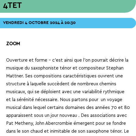
4TET
VENDREDI 4 OCTOBRE 2024 À 20:30
ZOOM
Ouverture et forme – c’est ainsi que l’on pourrait décrire la
musique du saxophoniste ténor et compositeur Stephan
Mattner. Ses compositions caractéristiques ouvrent une
structure à laquelle succèdent de nombreux chemins
musicaux, qui se déploient avec une variabilité rythmique
et la sérénité nécessaire. Nous partons pour un voyage
musical dans lequel certains domaines des années 70 et 80
apparaissent sous un jour nouveau . Des associations avec
Pat Metheny, John Abercrombie émergent pour se fondre
dans le son chaud et inimitable de son saxophone ténor. Le