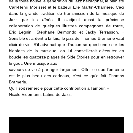
de la toute nouvelle génération du jazz hexagonal, le pianiste
Carl-Henri Morisset et le batteur Elie Martin-Charrière. Ceci
dans la grande tradition de transmission de la musique de
Jazz par les aînés. Il s’adjoint aussi la précieuse
collaboration de quelques illustres compagnons de route,
Éric Legnini, Stéphane Belmondo et Jacky Terrasson. «
Sensible et ardent à la fois, le jazz de Thomas Bramerie vaut
elixir de vie. S’il advenait que d’aucun se questionne sur les
bienfaits de la musique, on lui conseillerait d’écouter en
boucle les quatorze plages de Side Stories pour en retrouver
le goût. Une musique aux
saveurs de vie à partager largement. Offrir ce que l’on aime
est le plus beau des cadeaux, c’est ce qu’a fait Thomas
Bramerie.
Qu’il soit remercié pour cette contribution à l’amour. »
Nicole Videmann. Latins-de-Jazz.