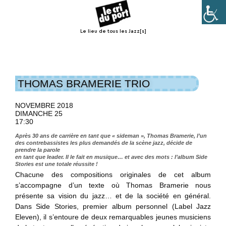
Le lieu de tous les Jazz[s]
Menu
THOMAS BRAMERIE TRIO
NOVEMBRE 2018
DIMANCHE 25
17:30
Après 30 ans de carrière en tant que « sideman », Thomas Bramerie, l’un
des contrebassistes les plus demandés de la scène jazz, décide de
prendre la parole
en tant que leader. Il le fait en musique… et avec des mots : l’album Side
Stories est une totale réussite !
Chacune des compositions originales de cet album
s’accompagne d’un texte où Thomas Bramerie nous
présente sa vision du jazz… et de la société en général.
Dans Side Stories, premier album personnel (Label Jazz
Eleven), il s’entoure de deux remarquables jeunes musiciens