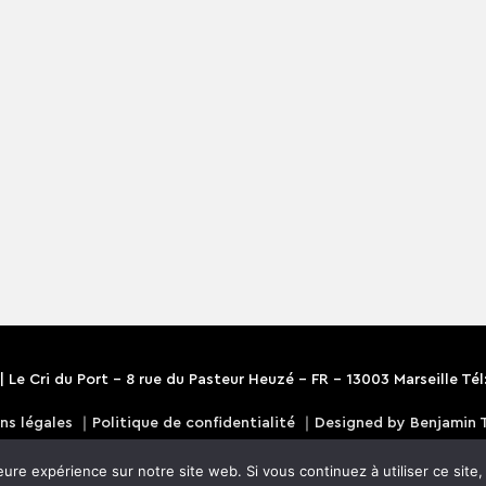
 |
Le Cri du Port
- 8 rue du Pasteur Heuzé - FR - 13003 Marseille Tél:
ns légales
｜
Politique de confidentialité
｜
Designed by Benjamin 
eure expérience sur notre site web. Si vous continuez à utiliser ce sit