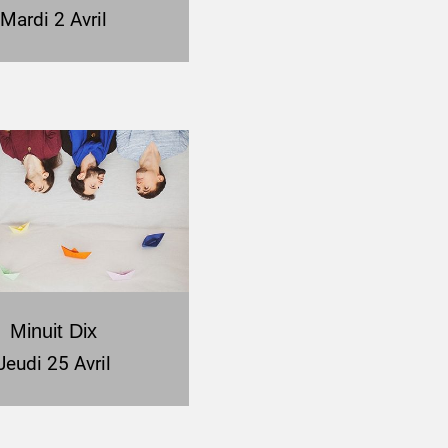
Mardi 2 Avril
Minuit Dix
Jeudi 25 Avril