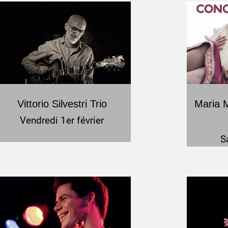
Vittorio Silvestri Trio
Maria 
Vendredi 1er février
S