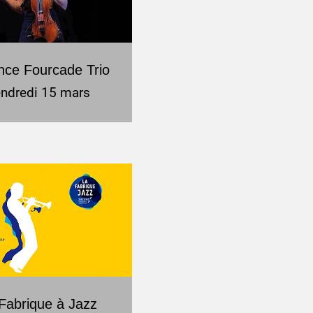
nce Fourcade Trio
ndredi 15 mars
Fabrique à Jazz