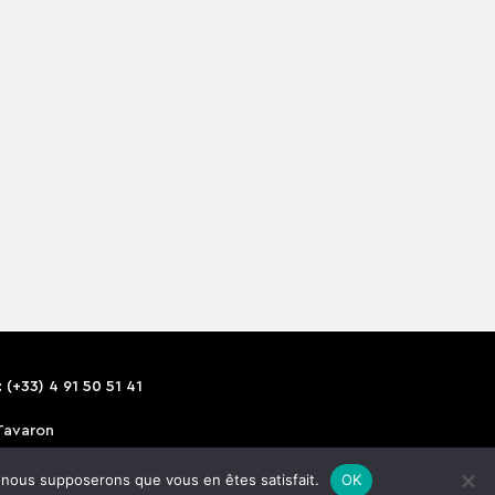
 (+33) 4 91 50 51 41
Tavaron
e, nous supposerons que vous en êtes satisfait.
OK