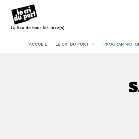
Aller
au
contenu
Le lieu de tous les Jazz[s]
ACCUEIL
LE CRI DU PORT
PROGRAMMATIO
S