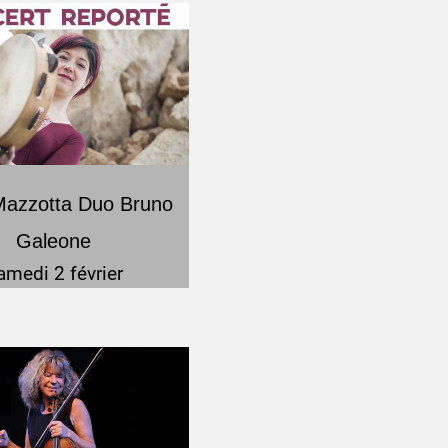
Mazzotta Duo Bruno
Galeone
amedi 2 février