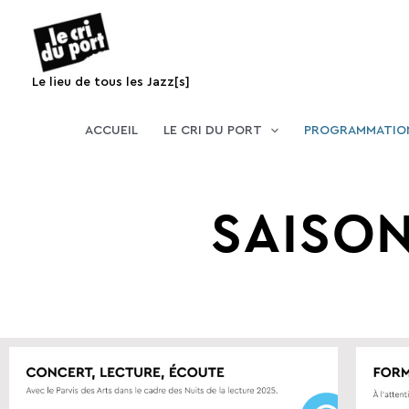
Aller
au
contenu
Le lieu de tous les Jazz[s]
ACCUEIL
LE CRI DU PORT
PROGRAMMATIO
SAISON