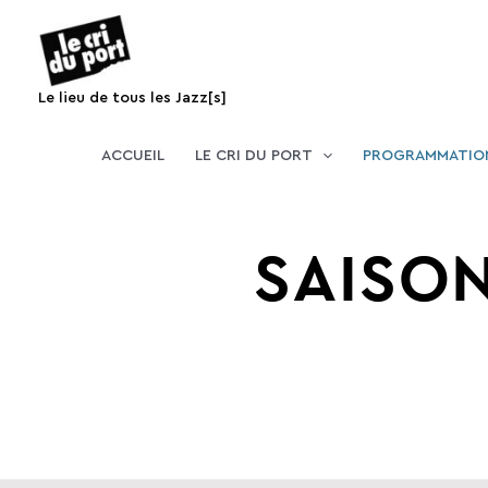
Aller
au
contenu
Le lieu de tous les Jazz[s]
ACCUEIL
LE CRI DU PORT
PROGRAMMATIO
SAISON