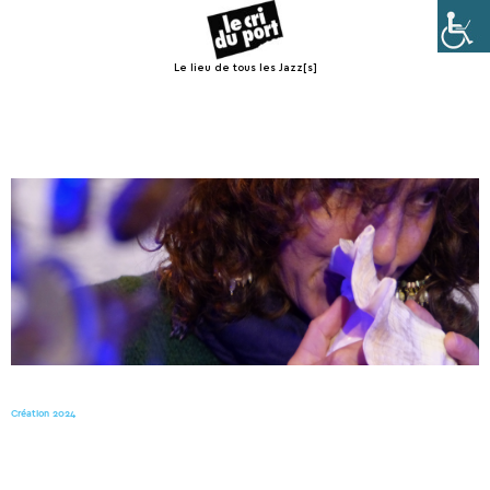
Le lieu de tous les Jazz[s]
Menu
Création 2024