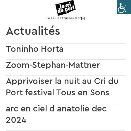
Le lieu de tous les Jazz[s]
Menu
Actualités
Toninho Horta
Zoom-Stephan-Mattner
Apprivoiser la nuit au Cri du
Port festival Tous en Sons
arc en ciel d anatolie dec
2024