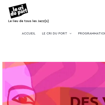
Aller
au
contenu
Le lieu de tous les Jazz[s]
ACCUEIL
LE CRI DU PORT
PROGRAMMATIO