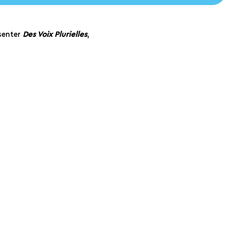
ésenter
Des Voix Plurielles
,