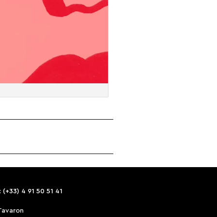
 (+33) 4 91 50 51 41
Tavaron