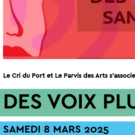
Le Cri du Port et Le Parvis des Arts s’assoc
DES VOIX PL
SAMEDI 8 MARS 2025