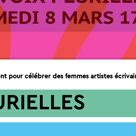
ient pour célébrer des femmes artistes écrivai
URIELLES