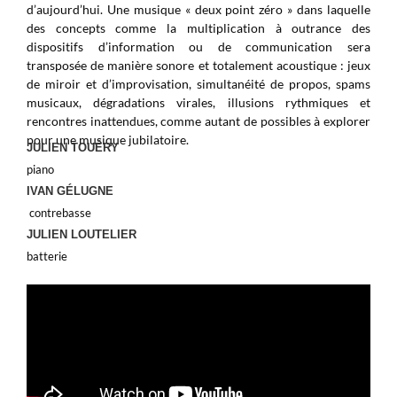
d’aujourd’hui. Une musique « deux point zéro » dans laquelle
des concepts comme la multiplication à outrance des
dispositifs d’information ou de communication sera
transposée de manière sonore et totalement acoustique : jeux
de miroir et d’improvisation, simultanéité de propos, spams
musicaux, dégradations virales, illusions rythmiques et
rencontres inattendues, comme autant de possibles à explorer
pour une musique jubilatoire.
JULIEN TOUÉRY
piano
IVAN GÉLUGNE
contrebasse
JULIEN LOUTELIER
batterie