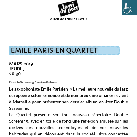
Le lieu de tous les Jazz[s]
Menu
EMILE PARISIEN QUARTET
MARS 2019
JEUDI 7
20:30
Double Screening * sortie d’album
Le saxophoniste Émile Parisien » La meilleure nouvelle du jazz
européen » selon le monde et de nombreux mélomanes revient
à Marseille pour présenter son dernier album en 4tet Double
Screening.
Le Quartet présente son tout nouveau répertoire Double
Screening, avec en toile de fond une réflexion amusée sur les
dérives des nouvelles technologies et de nos nouvelles
habitudes qui en découlent dans la société ultra-connectée