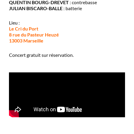
QUENTIN BOURG-DREVET
: contrebasse
JULIAN BISCARO-BALLE
: batterie
Lieu :
Le Cri du Port
8 rue du Pasteur Heuzé
13003 Marseille
Concert gratuit sur réservation.