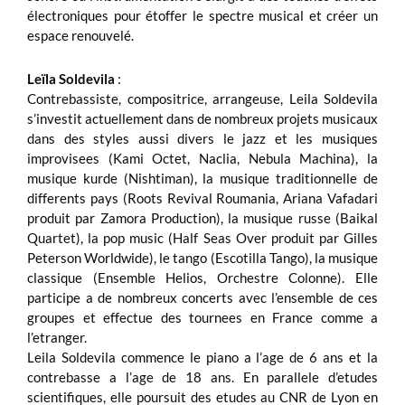
électroniques pour étoffer le spectre musical et créer un
espace renouvelé.
Leïla Soldevila
:
Contrebassiste, compositrice, arrangeuse, Leila Soldevila
s’investit actuellement dans de nombreux projets musicaux
dans des styles aussi divers le jazz et les musiques
improvisees (Kami Octet, Naclia, Nebula Machina), la
musique kurde (Nishtiman), la musique traditionnelle de
differents pays (Roots Revival Roumania, Ariana Vafadari
produit par Zamora Production), la musique russe (Baikal
Quartet), la pop music (Half Seas Over produit par Gilles
Peterson Worldwide), le tango (Escotilla Tango), la musique
classique (Ensemble Helios, Orchestre Colonne). Elle
participe a de nombreux concerts avec l’ensemble de ces
groupes et effectue des tournees en France comme a
l’etranger.
Leila Soldevila commence le piano a l’age de 6 ans et la
contrebasse a l’age de 18 ans. En parallele d’etudes
scientifiques, elle poursuit des etudes au CNR de Lyon en