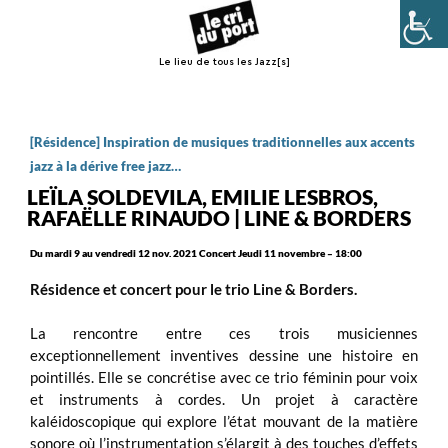
Le lieu de tous les Jazz[s]
Menu
[Résidence] Inspiration de musiques traditionnelles aux accents
jazz à la dérive free jazz…
LEÏLA SOLDEVILA, EMILIE LESBROS,
RAFAËLLE RINAUDO | LINE & BORDERS
Du mardi 9 au vendredi 12 nov. 2021 Concert Jeudi 11 novembre – 18:00
Résidence et concert pour le trio Line & Borders.
La rencontre entre ces trois musiciennes
exceptionnellement inventives dessine une histoire en
pointillés. Elle se concrétise avec ce trio féminin pour voix
et instruments à cordes. Un projet à caractère
kaléidoscopique qui explore l’état mouvant de la matière
sonore où l’instrumentation s’élargit à des touches d’effets