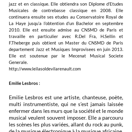
jazz et en classique. Elle obtiendra son Diplome d’Etudes
Musicales de contrebasse classique en 2008. Elle
continuera ensuite ses etudes au Conservatoire Royal de
La Haye jusqu’a l’obtention d’un Bachelor en septembre
2010. Elle est ensuite admise au CNSMD de Paris et
travaille en particulier avec R.Del Fra, H.Sellin et
F.Theberge puis obtient un Master du CNSMD de Paris
departement Jazz et Musiques Improvisees en juin 2013.
Elle est soutenue par le Mecenat Musical Societe
Generale.
http://www.leilasoldevilarenault.com
Emilie Lesbros :
Emilie Lesbros est une artiste, chanteuse, poète,
multi instrumentiste, qui ne s’est jamais laissée
enfermer dans les murs que la société et le monde
musical veulent souvent imposer. Elle a parcouru
les scènes les plus variées, allant du rock au punk,
de la musique électronique à la musique africaine,