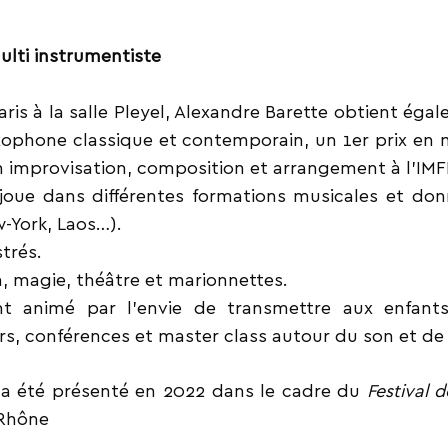
ulti instrumentiste
is à la salle Pleyel, Alexandre Barette obtient éga
saxophone classique et contemporain, un 1er prix e
 en improvisation, composition et arrangement à l’IMF
l joue dans différentes formations musicales et 
w-York, Laos…).
trés.
n, magie, théâtre et marionnettes.
nt animé par l’envie de transmettre aux enfant
iers, conférences et master class autour du son et de
a été présenté en 2022 dans le cadre du
Festival d
-Rhône