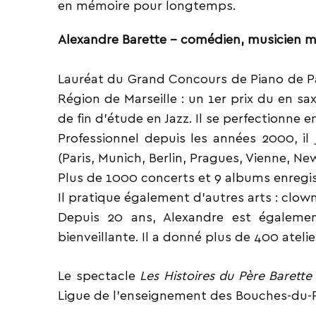
en mémoire pour longtemps.
Alexandre Barette – comédien, musicien m
Lauréat du Grand Concours de Piano de Par
Région de Marseille : un 1er prix du en 
de fin d’étude en Jazz. Il se perfectionne
Professionnel depuis les années 2000, i
(Paris, Munich, Berlin, Pragues, Vienne, Ne
Plus de 1000 concerts et 9 albums enregis
Il pratique également d’autres arts : clow
Depuis 20 ans, Alexandre est égaleme
bienveillante. Il a donné plus de 400 atel
Le spectacle
Les Histoires du Père Barette
Ligue de l’enseignement des Bouches-du