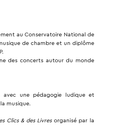
lement au Conservatoire National de
n musique de chambre et un diplôme
P.
donne des concerts autour du monde
s avec une pédagogie ludique et
 la musique.
es Clics & des Livres
organisé par la