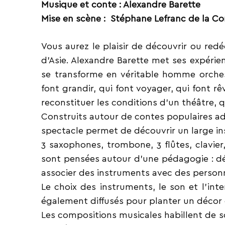
Musique et conte : Alexandre Barette
Mise en scène : Stéphane Lefranc de la 
Vous aurez le plaisir de découvrir ou red
d’Asie. Alexandre Barette met ses expéri
se transforme en véritable homme
orche
font
grandir, qui font voyager, qui font 
reconstituer les conditions d’un théâtre, 
Construits autour de contes populaires ad
spectacle permet de découvrir un large i
3 saxophones, trombone, 3 flûtes, clavier
sont pensées autour d’une pédagogie : dé
associer des instruments avec des
person
Le choix des instruments, le son et l’int
également diffusés pour planter un décor e
Les compositions musicales habillent de s