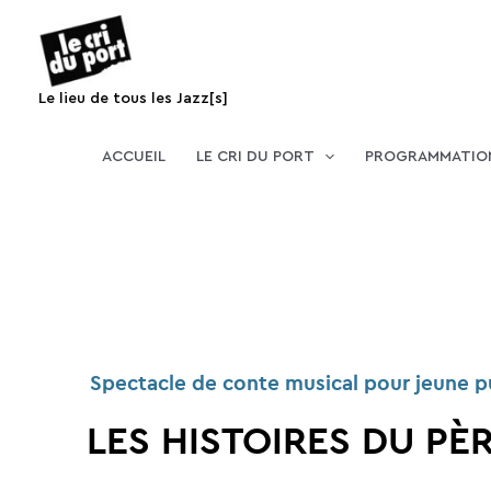
Aller
au
contenu
Le lieu de tous les Jazz[s]
ACCUEIL
LE CRI DU PORT
PROGRAMMATIO
Spectacle de conte musical pour jeune pub
LES HISTOIRES DU PÈ