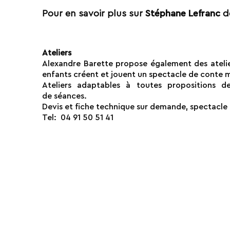
Pour en savoir plus sur
d
Stéphane Lefranc
Ateliers
Alexandre Barette propose également des ateli
enfants créent et jouent un
spectacle de conte m
Ateliers adaptables à toutes propositions
de
séances.
Devis et fiche technique sur demande, spectacl
Tel: 04 91 50 51 41