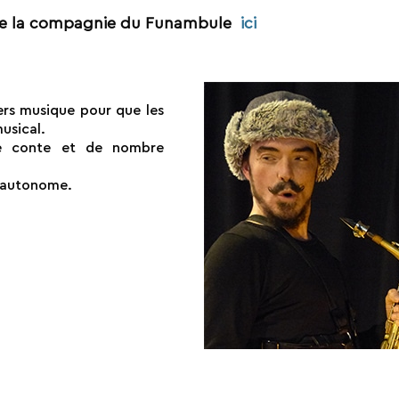
e la compagnie du Funambule
ici
ers musique pour que les
usical.
 de conte et de nombre
e autonome.