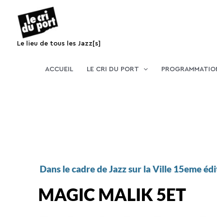
Aller
au
contenu
Le lieu de tous les Jazz[s]
ACCUEIL
LE CRI DU PORT
PROGRAMMATIO
Dans le cadre de Jazz sur la Ville 15eme éd
MAGIC MALIK 5ET