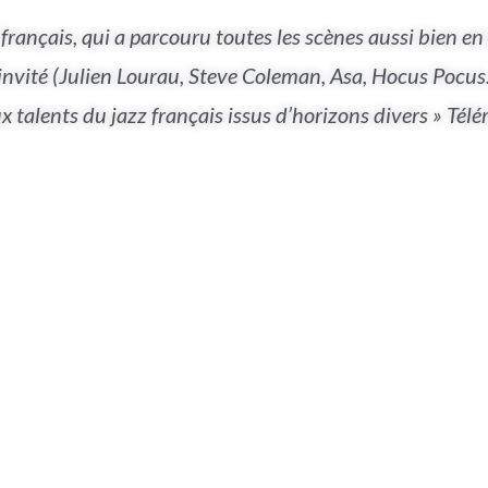
z français, qui a parcouru toutes les scènes aussi bien e
invité (Julien Lourau, Steve Coleman, Asa, Hocus Pocus…
talents du jazz français issus d’horizons divers » Télé