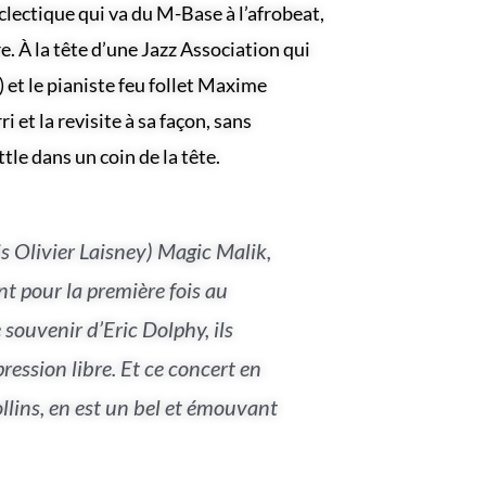
clectique qui va du M-Base à l’afrobeat,
e. À la tête d’une Jazz Association qui
et le pianiste feu follet Maxime
et la revisite à sa façon, sans
tle dans un coin de la tête.
s Olivier Laisney) Magic Malik,
ant pour la première fois au
 souvenir d’Eric Dolphy, ils
ession libre. Et ce concert en
ins, en est un bel et émouvant