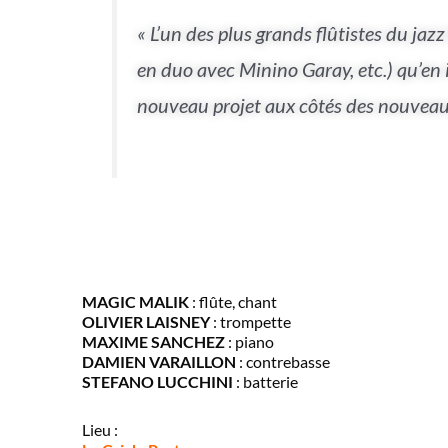
« L’un des plus grands flûtistes du jaz
en duo avec Minino Garay, etc.) qu’en 
nouveau projet aux côtés des nouveaux 
MAGIC MALIK
: flûte, chant
OLIVIER LAISNEY
: trompette
MAXIME SANCHEZ
: piano
DAMIEN VARAILLON
: contrebasse
STEFANO LUCCHINI
: batterie
Lieu :