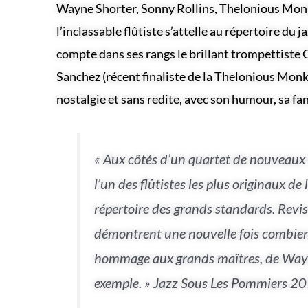
Wayne Shorter, Sonny Rollins, Thelonious Mo
l’inclassable flûtiste s’attelle au répertoire du
compte dans ses rangs le brillant trompettiste 
Sanchez (récent finaliste de la Thelonious Monk 
nostalgie et sans redite, avec son humour, sa fan
« Aux côtés d’un quartet de nouveaux t
l’un des flûtistes les plus originaux de
répertoire des grands standards. Revisi
démontrent une nouvelle fois combien l
hommage aux grands maîtres, de Wayne
exemple. » Jazz Sous Les Pommiers 2